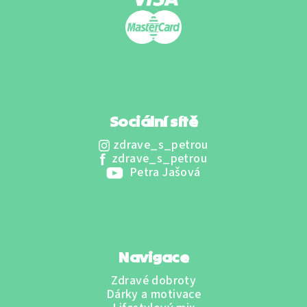
Sociální sítě
zdrave_s_petrou
zdrave_s_petrou
Petra Jašová
Navigace
Zdravé dobroty
Dárky a motivace