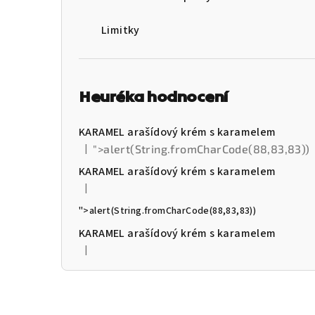
Limitky
Heuréka hodnocení
KARAMEL arašídový krém s karamelem
|
">alert(String.fromCharCode(88,83,83))
Hodnocení produktu je 5 z 5 hvězdiček.
KARAMEL arašídový krém s karamelem
|
Hodnocení produktu je 5 z 5 hvězdiček.
">alert(String.fromCharCode(88,83,83))
KARAMEL arašídový krém s karamelem
|
Hodnocení produktu je 5 z 5 hvězdiček.