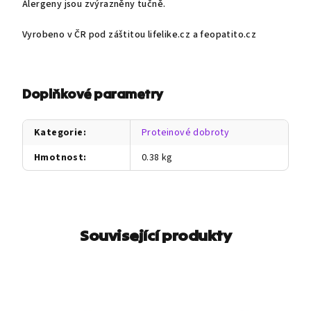
Alergeny jsou zvýrazněny tučně.
Vyrobeno v ČR pod záštitou lifelike.cz a feopatito.cz
Doplňkové parametry
Kategorie
:
Proteinové dobroty
Hmotnost
:
0.38 kg
Související produkty