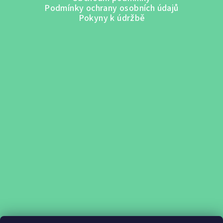
Podmínky ochrany osobních údajů
Pokyny k údržbě