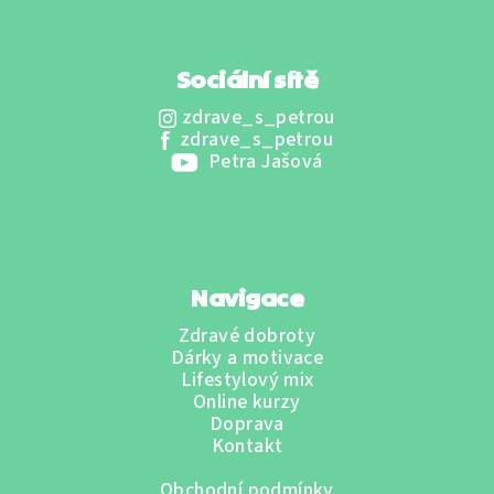
Sociální sítě
zdrave_s_petrou
zdrave_s_petrou
Petra Jašová
Navigace
Zdravé dobroty
Dárky a motivace
Lifestylový mix
Online kurzy
Doprava
Kontakt
Obchodní podmínky